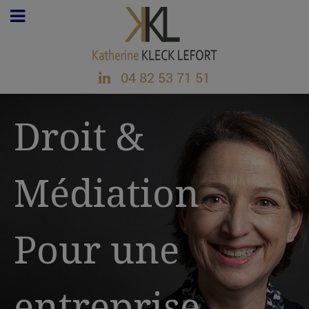
04 82 53 71 51
Droit &
Médiation
Pour une
entreprise