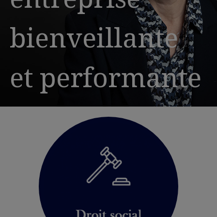
bienveillante
et performante