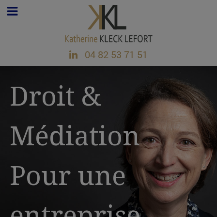
04 82 53 71 51
Droit &
Médiation
Pour une
entreprise