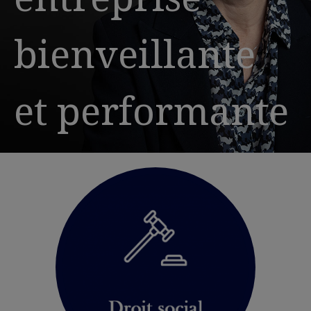
bienveillante
et performante