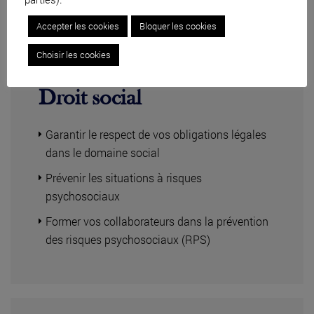
Accepter les cookies
Bloquer les cookies
Choisir les cookies
Droit social
Garantir le respect de vos obligations légales
dans le domaine social
Prévenir les situations à risques
psychosociaux
Former vos collaborateurs dans la prévention
des risques psychosociaux (RPS)