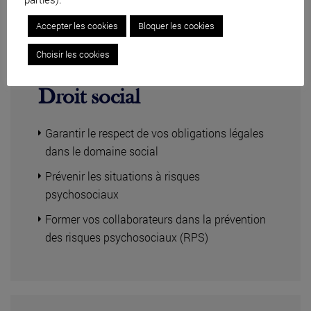
Accepter les cookies
Bloquer les cookies
Choisir les cookies
Droit social
Garantir le respect de vos obligations légales
dans le domaine social
Prévenir les situations à risques
psychosociaux
Former vos collaborateurs dans la prévention
des risques psychosociaux (RPS)