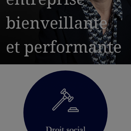
bienveillante
et performante