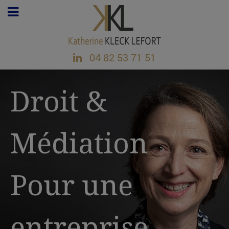
04 82 53 71 51
Droit &
Médiation
Pour une
entreprise