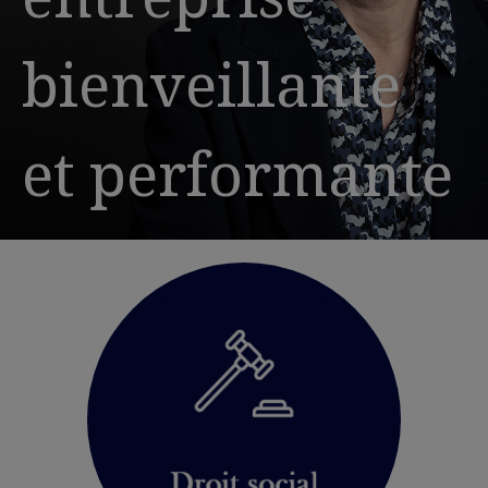
bienveillante
et performante