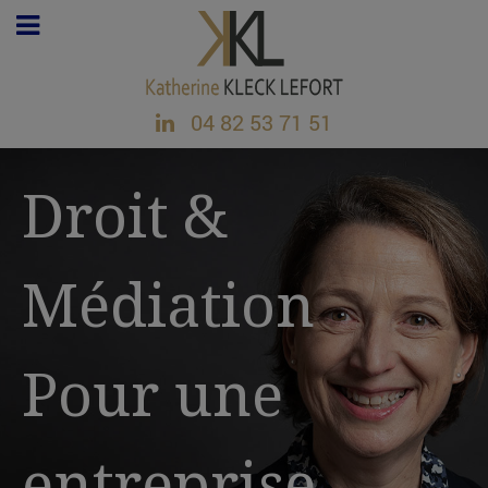
04 82 53 71 51
Droit &
Médiation
Pour une
entreprise