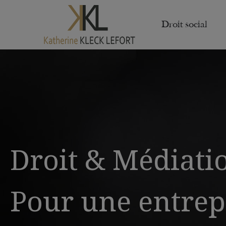
Droit social
Droit & Médiati
Pour une entrep