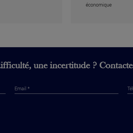
économique
fficulté, une incertitude ? Contact