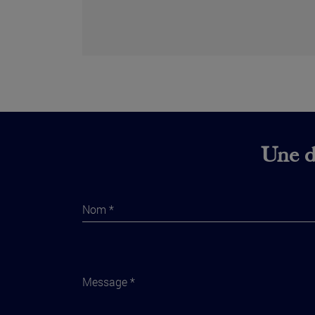
Une di