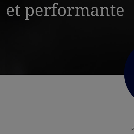
et performante
P