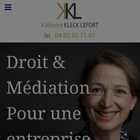
04 82 53 71 51
Droit &
Médiation
Pour une
entreprise