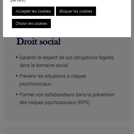
Accepter les cookies
Bloquer les cookies
Choisir les cookies
Droit social
Garantir le respect de vos obligations légales
dans le domaine social
Prévenir les situations à risques
psychosociaux
Former vos collaborateurs dans la prévention
des risques psychosociaux (RPS)