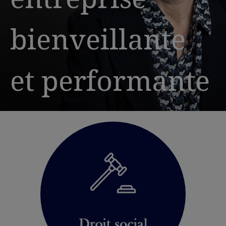
bienveillante
et performante