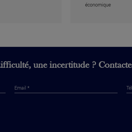
économique
fficulté, une incertitude ? Contact