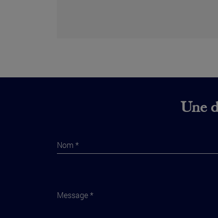
Une di