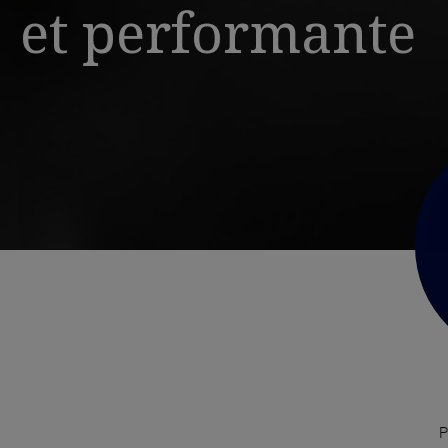
et performante
P