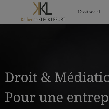
Droit social
Droit & Médiati
Pour une entrep