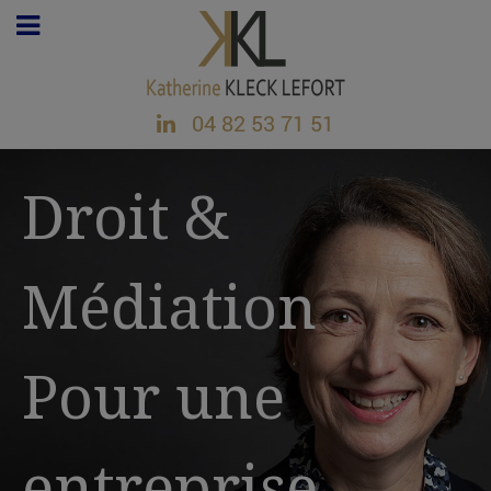
04 82 53 71 51
Droit &
Médiation
Pour une
entreprise