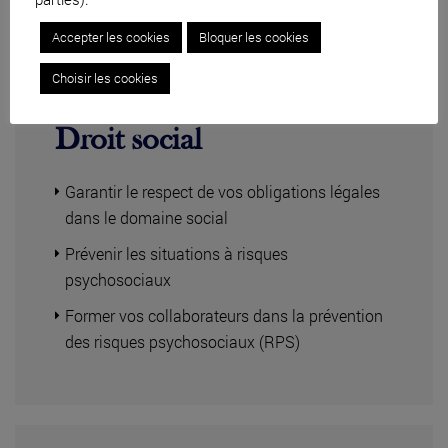
Accepter les cookies
Bloquer les cookies
Choisir les cookies
Droit social
Garantir le respect de vos obligations légales
dans le domaine social
Prévenir les situations à risques
psychosociaux
Former vos collaborateurs dans la prévention
des risques psychosociaux (RPS)