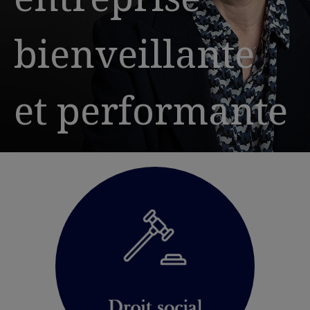
bienveillante
et performante