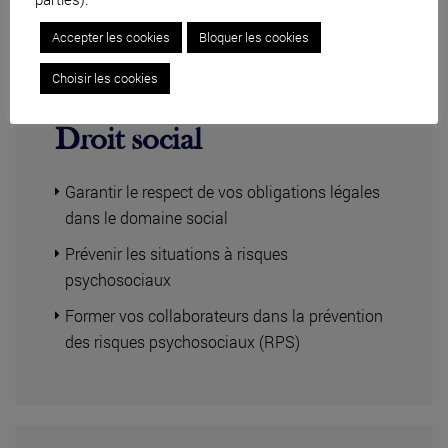
Accepter les cookies
Bloquer les cookies
Choisir les cookies
Droit social
Garantir le respect de vos obligations légales
dans le domaine social
Prévenir les situations à risques
psychosociaux
Former vos collaborateurs dans la prévention
des risques psychosociaux (RPS)