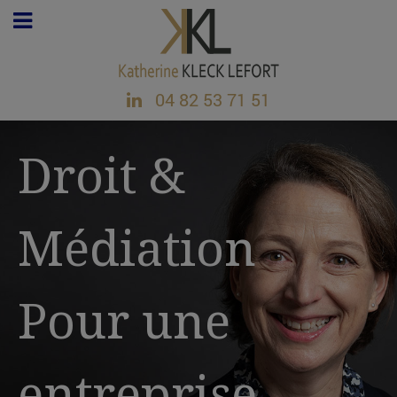
04 82 53 71 51
Droit &
Médiation
Pour une
entreprise