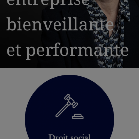
bienveillante
et performante