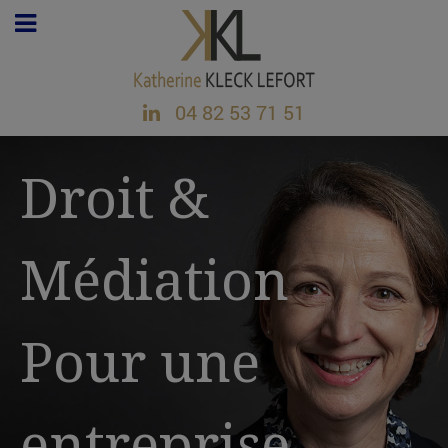
04 82 53 71 51
Droit &
Médiation
Pour une
entreprise