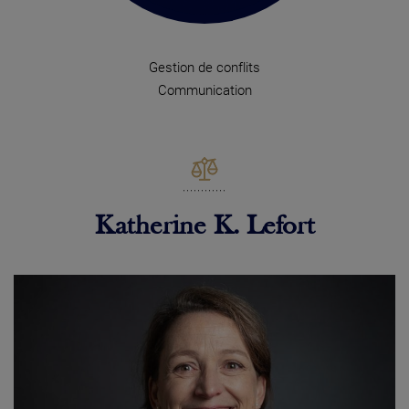
Gestion de conflits
Communication
Katherine K. Lefort