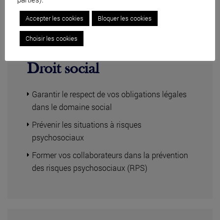
Accepter les cookies
Bloquer les cookies
Choisir les cookies
Droit social
Garantir le respect de vos obligations légales
dans le domaine social
Prévenir les situations à risques
psychosociaux
Former vos collaborateurs dans la prévention
des risques psychosociaux (RPS)