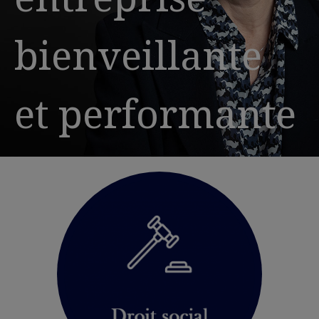
bienveillante
et performante