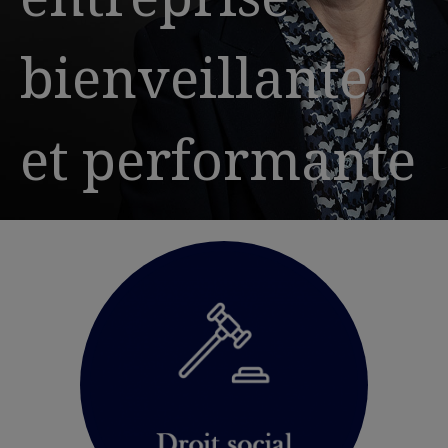
bienveillante
et performante