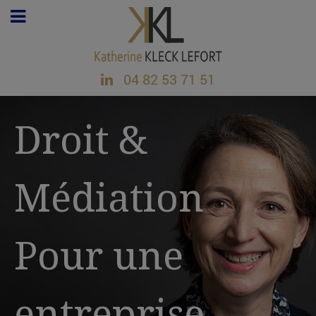
04 82 53 71 51
Droit &
Médiation
Pour une
entreprise