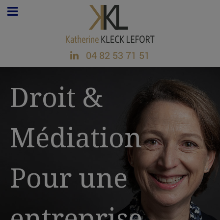
04 82 53 71 51
Droit &
Médiation
Pour une
entreprise