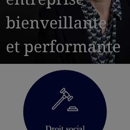
bienveillante
et performante