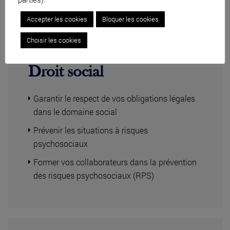
Accepter les cookies
Bloquer les cookies
Choisir les cookies
Droit social
Garantir le respect de vos obligations légales
dans le domaine social
Prévenir les situations à risques
psychosociaux
Former vos collaborateurs dans la prévention
des risques psychosociaux (RPS)