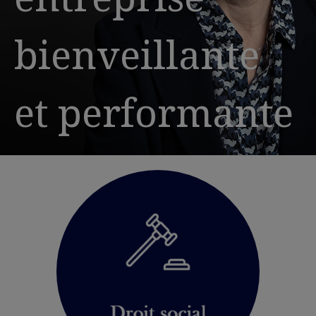
bienveillante
et performante