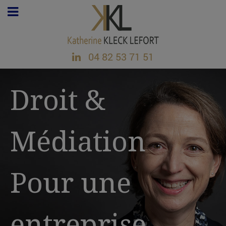
04 82 53 71 51
Droit &
Médiation
Pour une
entreprise