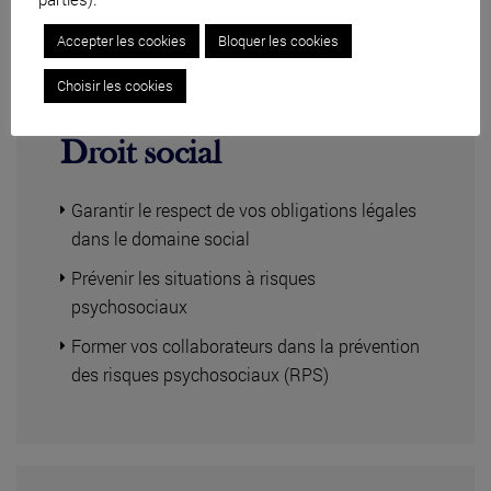
Accepter les cookies
Bloquer les cookies
Choisir les cookies
Droit social
Garantir le respect de vos obligations légales
dans le domaine social
Prévenir les situations à risques
psychosociaux
Former vos collaborateurs dans la prévention
des risques psychosociaux (RPS)