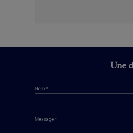
Une di