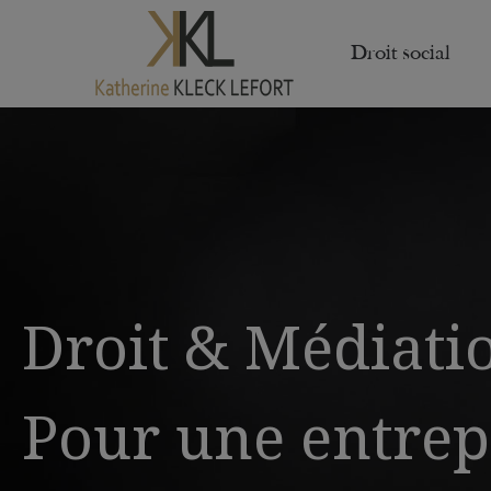
Droit social
Droit & Médiati
Pour une entrep