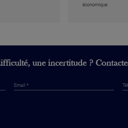
économique
fficulté, une incertitude ? Contact