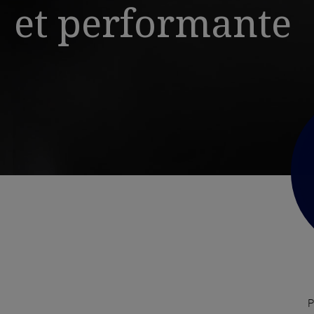
et performante
P