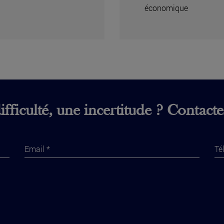
économique
fficulté, une incertitude ? Contact