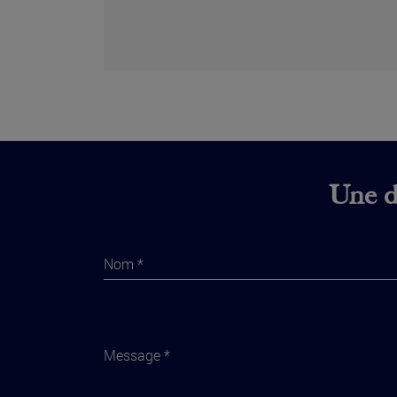
Une di