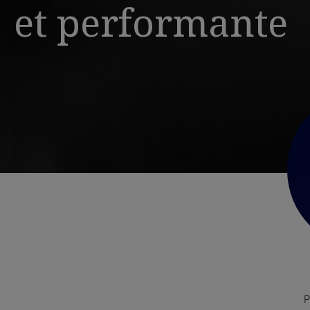
et performante
P