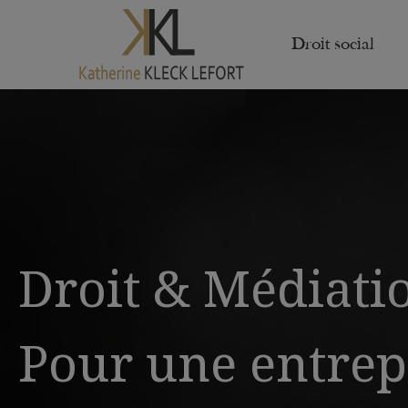
Droit social
Droit & Médiati
Pour une entrep