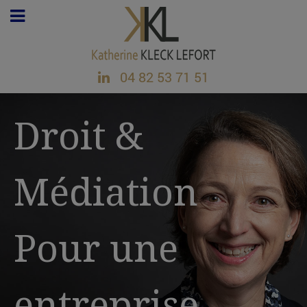
04 82 53 71 51
Droit &
Médiation
Pour une
entreprise