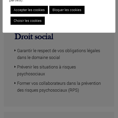
Accepter les cookies
Bloquer les cookies
Choisir les cookies
Droit social
Garantir le respect de vos obligations légales
dans le domaine social
Prévenir les situations à risques
psychosociaux
Former vos collaborateurs dans la prévention
des risques psychosociaux (RPS)