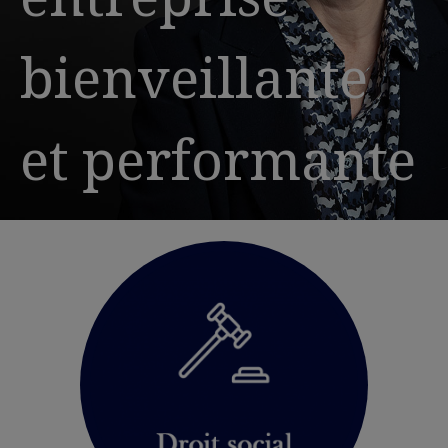
bienveillante
et performante