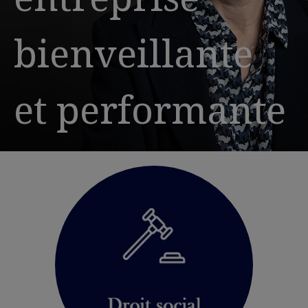
bienveillante
et performante