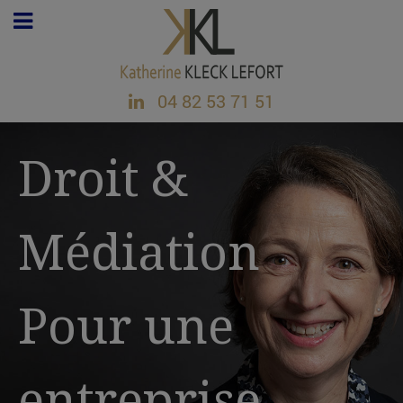
04 82 53 71 51
Droit &
Médiation
Pour une
entreprise