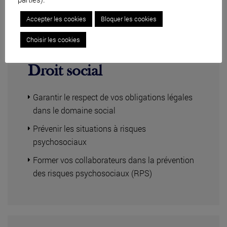
Accepter les cookies
Bloquer les cookies
Choisir les cookies
Droit social
Garantir le respect de vos obligations légales
dans le domaine social
Prévenir les situations à risques
psychosociaux
Former vos collaborateurs dans la prévention
des risques psychosociaux (RPS)