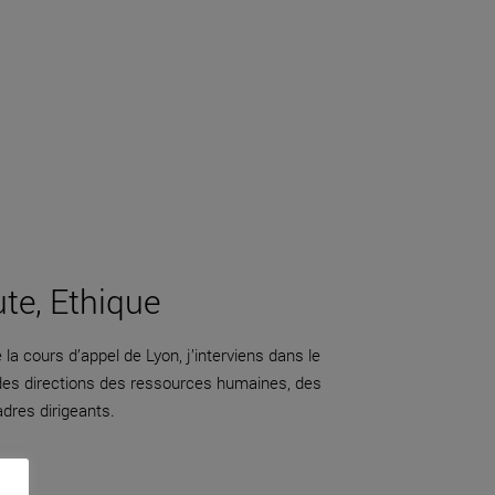
ute, Ethique
la cours d’appel de Lyon, j’interviens dans le
 des directions des ressources humaines, des
adres dirigeants.