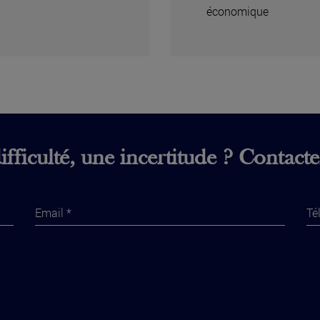
économique
fficulté, une incertitude ? Contact