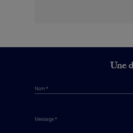
Une di