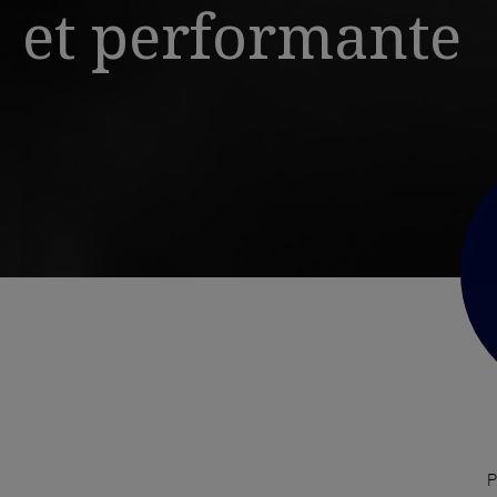
et performante
P