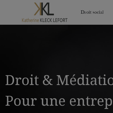
Droit social
Droit & Médiati
Pour une entrep