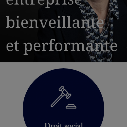
bienveillante
et performante