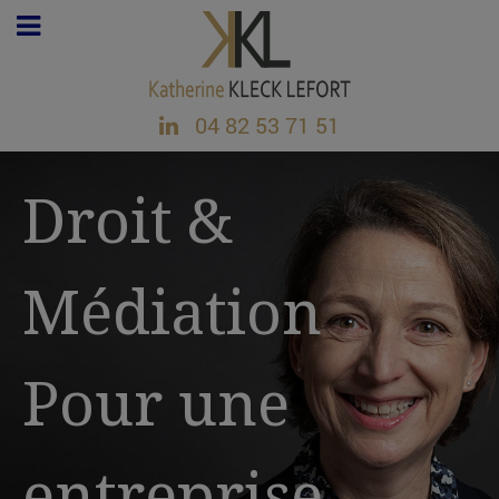
04 82 53 71 51
Droit &
Médiation
Pour une
entreprise