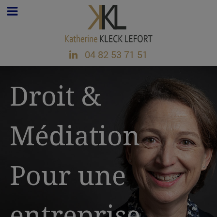
04 82 53 71 51
Droit &
Médiation
Pour une
entreprise