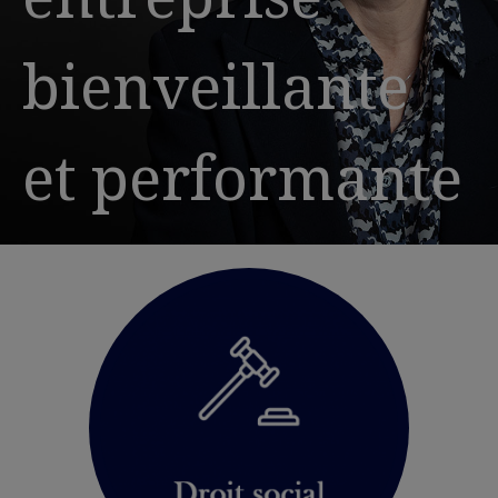
bienveillante
et performante