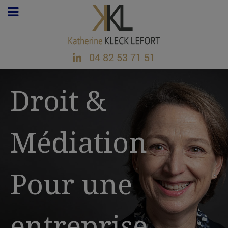
04 82 53 71 51
Droit &
Médiation
Pour une
entreprise