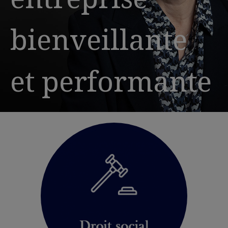
bienveillante
et performante