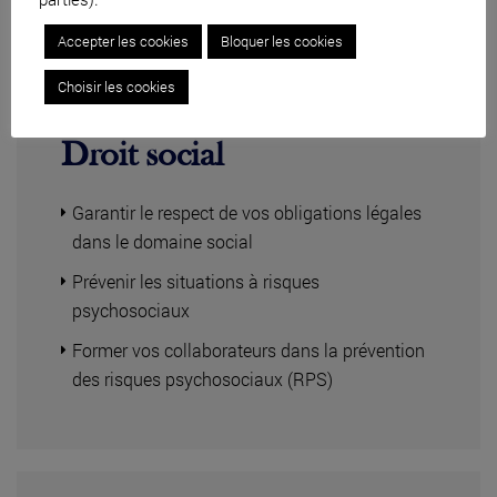
Accepter les cookies
Bloquer les cookies
Choisir les cookies
Droit social
Garantir le respect de vos obligations légales
dans le domaine social
Prévenir les situations à risques
psychosociaux
Former vos collaborateurs dans la prévention
des risques psychosociaux (RPS)