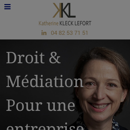
04 82 53 71 51
Droit &
Médiation
Pour une
entreprise