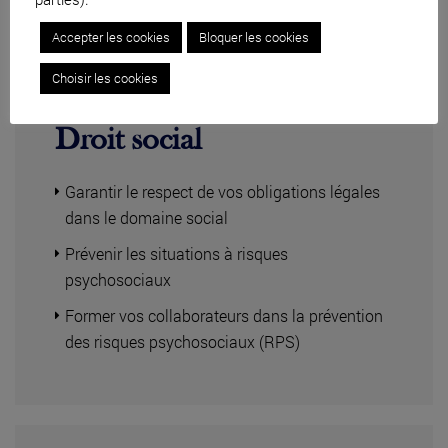
Accepter les cookies
Bloquer les cookies
Choisir les cookies
Droit social
Garantir le respect de vos obligations légales
dans le domaine social
Prévenir les situations à risques
psychosociaux
Former vos collaborateurs dans la prévention
des risques psychosociaux (RPS)