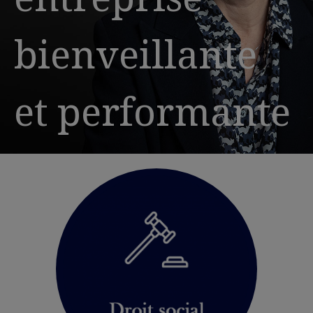
bienveillante
et performante