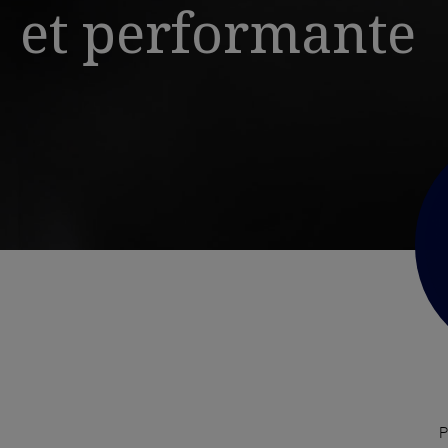
et performante
P