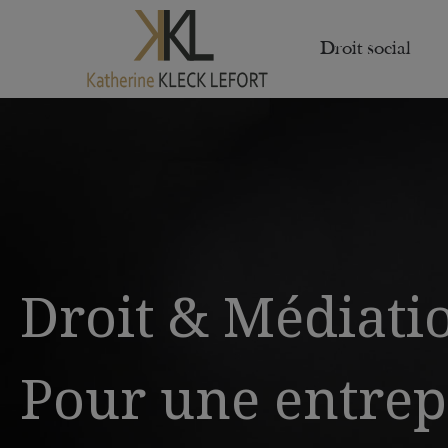
Droit social
Droit & Médiati
Pour une entrep