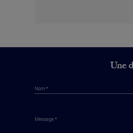
Une di