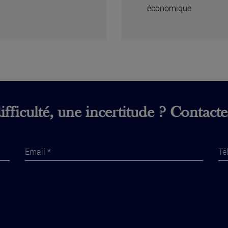
économique
fficulté, une incertitude ? Contact