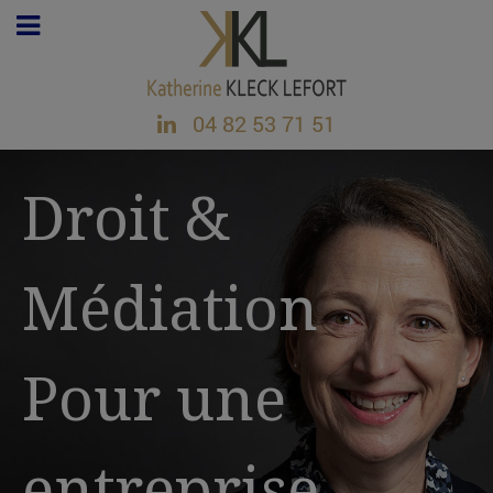
04 82 53 71 51
Droit &
Médiation
Pour une
entreprise