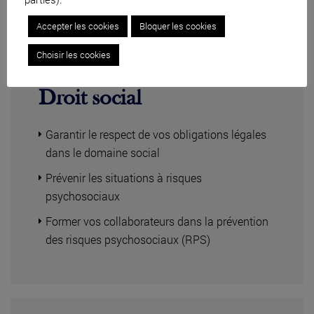
Accepter les cookies
Bloquer les cookies
Choisir les cookies
Droit social
Garantir le respect de vos obligations légales
dans le domaine social
Prévenir les situations à risques
psychosociaux
Former vos collaborateurs dans la prévention
des risques psychosociaux (RPS)