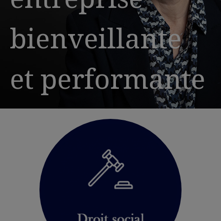
bienveillante
et performante