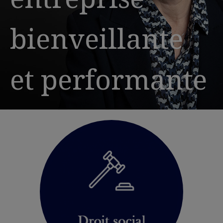
bienveillante
et performante