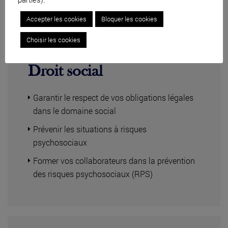
Accepter les cookies
Bloquer les cookies
Choisir les cookies
Droit social
Garantir le respect de vos obligations légales
dans le domaine social
Prévenir les situations à risques
psychosociaux
Former vos collaborateurs dans la prévention
des risques psychosociaux (RPS)