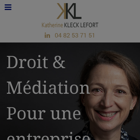
04 82 53 71 51
Droit &
Médiation
Pour une
entreprise