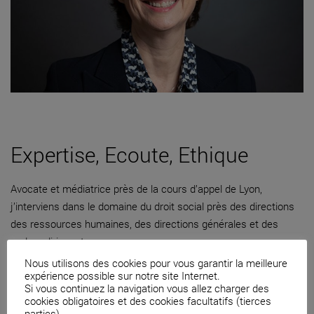
Expertise, Ecoute, Ethique
Avocate et médiatrice près de la cours d’appel de Lyon,
j’interviens dans le domaine du droit social près des directions
des ressources humaines, des directions générales et des
cadres dirigeants.
Nous utilisons des cookies pour vous garantir la meilleure
04 82 53 71 51
expérience possible sur notre site Internet.
Si vous continuez la navigation vous allez charger des
Contacter par mail
cookies obligatoires et des cookies facultatifs (tierces
parties).