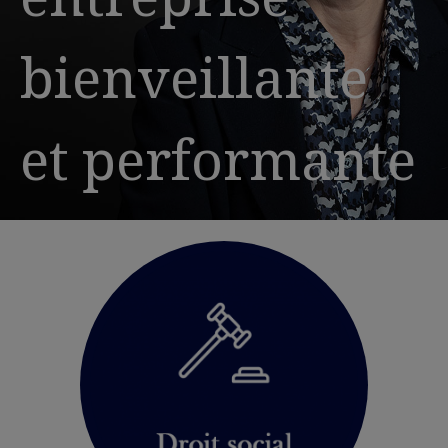
bienveillante
et performante