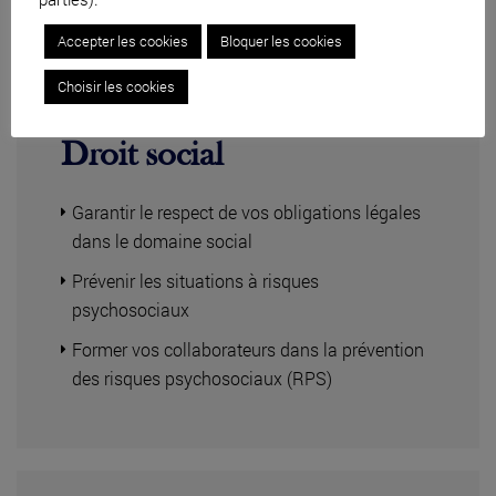
Accepter les cookies
Bloquer les cookies
Choisir les cookies
Droit social
Garantir le respect de vos obligations légales
dans le domaine social
Prévenir les situations à risques
psychosociaux
Former vos collaborateurs dans la prévention
des risques psychosociaux (RPS)