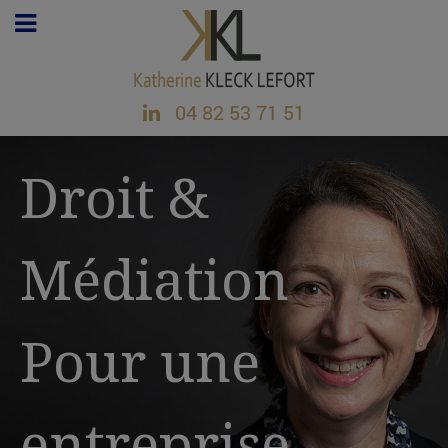
04 82 53 71 51
Droit &
Médiation
Pour une
entreprise