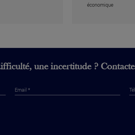
économique
fficulté, une incertitude ? Contact