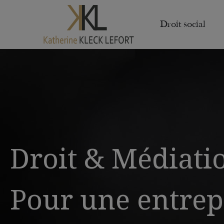
Droit social
Droit & Médiati
Pour une entrep