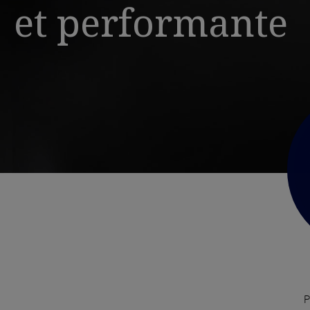
et performante
P