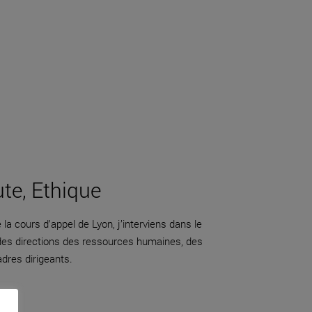
ute, Ethique
la cours d’appel de Lyon, j’interviens dans le
 des directions des ressources humaines, des
adres dirigeants.