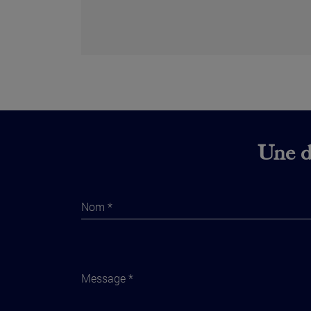
Une di