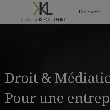
Droit social
Droit & Médiati
Pour une entrep