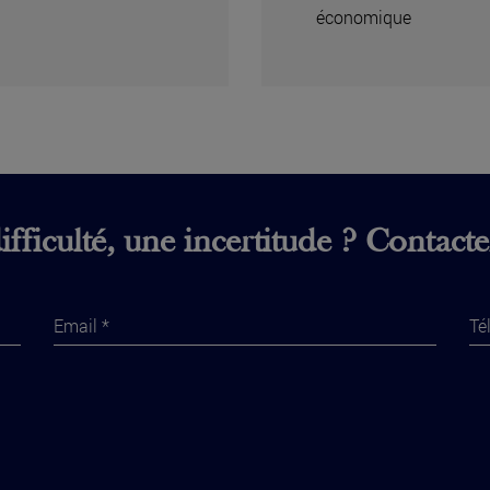
économique
fficulté, une incertitude ? Contact