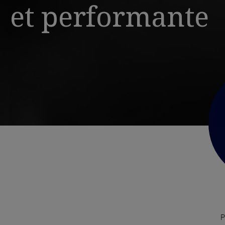
et performante
P