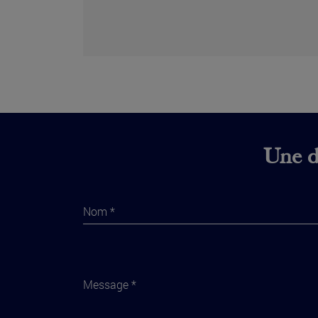
Une di