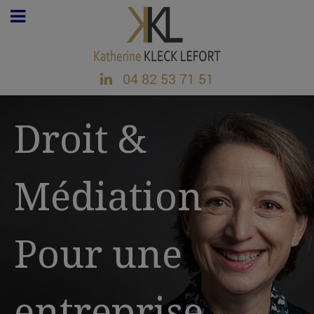
04 82 53 71 51
Droit &
Médiation
Pour une
entreprise