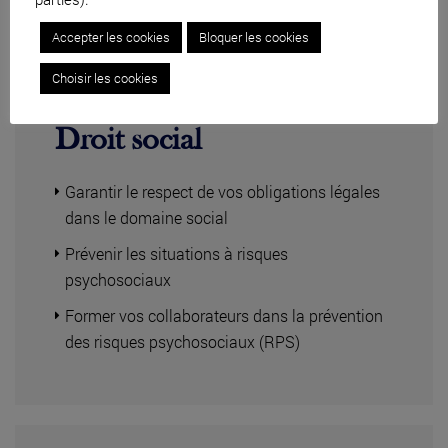
Accepter les cookies
Bloquer les cookies
Choisir les cookies
Droit social
Garantir le respect de vos obligations légales
dans le domaine social
Prévenir les situations à risques
psychosociaux
Former vos collaborateurs dans la prévention
des risques psychosociaux (RPS)