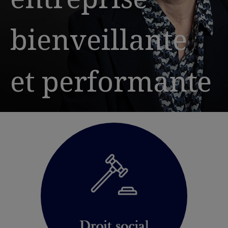
bienveillante
et performante