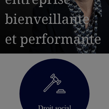
bienveillante
et performante