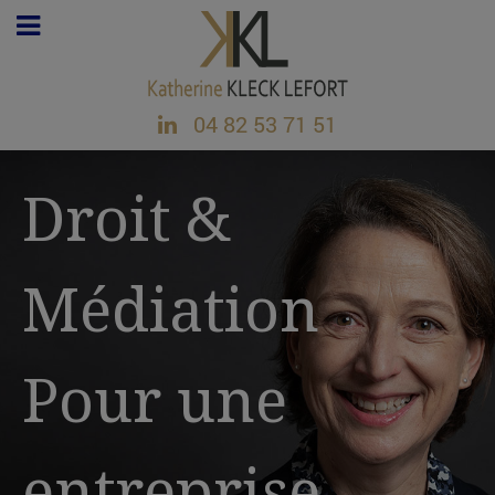
04 82 53 71 51
Droit &
Médiation
Pour une
entreprise