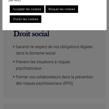
Accepter les cookies
Bloquer les cookies
Choisir les cookies
Droit social
Garantir le respect de vos obligations légales
dans le domaine social
Prévenir les situations à risques
psychosociaux
Former vos collaborateurs dans la prévention
des risques psychosociaux (RPS)